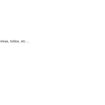
relvas, toldos, etc …