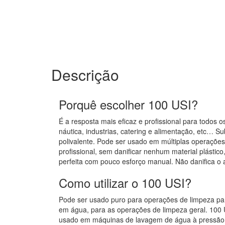
Descrição
Porquê escolher 100 USI?
É a resposta mais eficaz e profissional para todos o
náutica, industrias, catering e alimentação, etc… S
polivalente. Pode ser usado em múltiplas operações 
profissional, sem danificar nenhum material plástico
perfeita com pouco esforço manual. Não danifica o a
Como utilizar o 100 USI?
Pode ser usado puro para operações de limpeza part
em água, para as operações de limpeza geral. 100
usado em máquinas de lavagem de água à pressão 