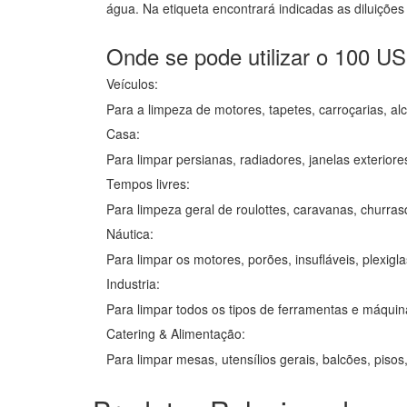
água. Na etiqueta encontrará indicadas as diluições
Onde se pode utilizar o 100 US
Veículos:
Para a limpeza de motores, tapetes, carroçarias, alca
Casa:
Para limpar persianas, radiadores, janelas exteriores,
Tempos livres:
Para limpeza geral de roulottes, caravanas, churras
Náutica:
Para limpar os motores, porões, insufláveis, plexigl
Industria:
Para limpar todos os tipos de ferramentas e máquina
Catering & Alimentação:
Para limpar mesas, utensílios gerais, balcões, pisos, 