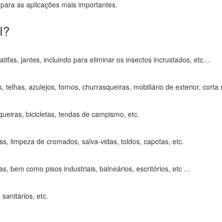
 para as aplicações mais importantes.
I?
tifas, jantes, incluindo para eliminar os insectos incrustados, etc…
 telhas, azulejos, fornos, churrasqueiras, mobiliário de exterior, corta 
queiras, bicicletas, tendas de campismo, etc.
ass, limpeza de cromados, salva-vidas, toldos, capotas, etc.
s, bem como pisos industriais, balneários, escritórios, etc …
sanitários, etc.