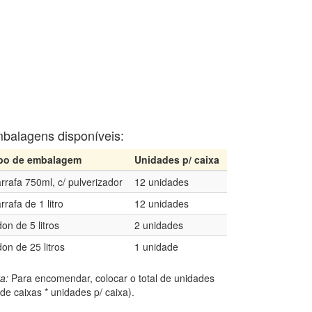
balagens disponíveis:
po de embalagem
Unidades p/ caixa
rrafa 750ml, c/ pulverizador
12 unidades
rrafa de 1 litro
12 unidades
don de 5 litros
2 unidades
don de 25 litros
1 unidade
a:
Para encomendar, colocar o total de unidades
 de caixas * unidades p/ caixa).